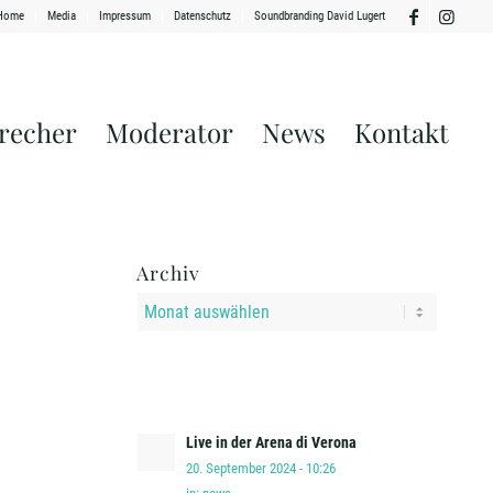
Home
Media
Impressum
Datenschutz
Soundbranding David Lugert
recher
Moderator
News
Kontakt
Archiv
g
Live in der Arena di Verona
20. September 2024 - 10:26